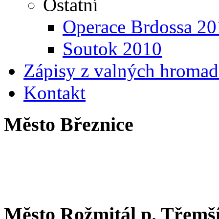
Ostatní
Operace Brdossa 20
Soutok 2010
Zápisy z valných hrom
Kontakt
Město Březnice
Město Rožmitál p. Třem