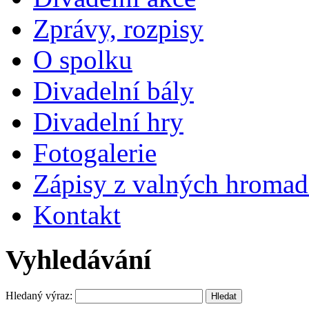
Zprávy, rozpisy
O spolku
Divadelní bály
Divadelní hry
Fotogalerie
Zápisy z valných hrom
Kontakt
Vyhledávání
Hledaný výraz: