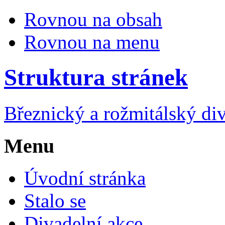
Rovnou na obsah
Rovnou na menu
Struktura stránek
Březnický a rožmitálský di
Menu
Úvodní stránka
Stalo se
Divadelní akce