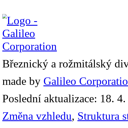
Březnický a rožmitálský di
made by
Galileo Corporation
Poslední aktualizace: 18. 4
Změna vzhledu
,
Struktura s