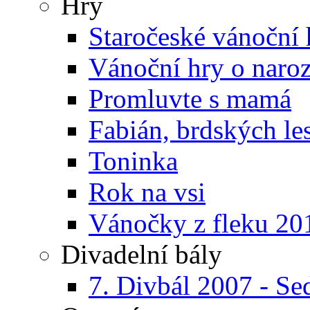
Hry
Staročeské vánoční 
Vánoční hry o naroz
Promluvte s mamá
Fabián, brdských le
Toninka
Rok na vsi
Vánočky z fleku 20
Divadelní bály
7. Divbál 2007 - Se