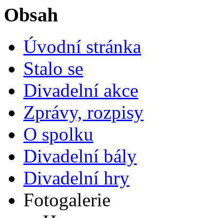
Obsah
Úvodní stránka
Stalo se
Divadelní akce
Zprávy, rozpisy
O spolku
Divadelní bály
Divadelní hry
Fotogalerie